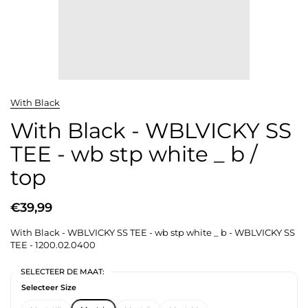
With Black
With Black - WBLVICKY SS
TEE - wb stp white _ b /
top
€39,99
With Black - WBLVICKY SS TEE - wb stp white _ b - WBLVICKY SS
TEE - 1200.02.0400
SELECTEER DE MAAT:
Selecteer Size