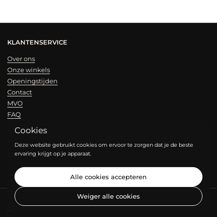
KLANTENSERVICE
Over ons
Onze winkels
Openingstijden
Contact
MVO
FAQ
Cookies
NIEUWSBRIEF
Deze website gebruikt cookies om ervoor te zorgen dat je de beste
ervaring krijgt op je apparaat.
Verzend
Alle cookies accepteren
Weiger alle cookies
Copyright © 2026
JOY HOUSE OF BRANDS
.
Powered by Shopify