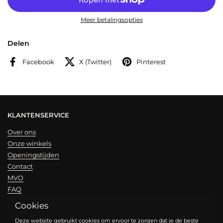
Meer betalingsopties
Delen
Facebook
X (Twitter)
Pinterest
KLANTENSERVICE
Over ons
Onze winkels
Openingstijden
Contact
MVO
FAQ
Cookies
NIEUWSBRIEF
Deze website gebruikt cookies om ervoor te zorgen dat je de beste