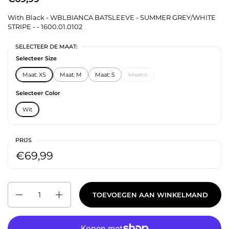
With Black - WBLBIANCA BATSLEEVE - SUMMER GREY/WHITE
STRIPE - - 1600.01.0102
SELECTEER DE MAAT:
Selecteer Size
Maat: XS
Maat: M
Maat: S
Maat: L
Selecteer Color
Wit
PRIJS
€69,99
Aantal
TOEVOEGEN AAN WINKELMAND