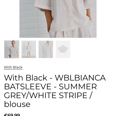
With Black
With Black - WBLBIANCA
BATSLEEVE - SUMMER
GREY/WHITE STRIPE /
blouse
€69,99