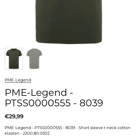
PME-Legend
PME-Legend -
PTSS0000555 - 8039
€29,99
PME-Legend - PTSS0000555 - 8039 - Short sleeve r-neck cotton
elastan - 2200.80.0502