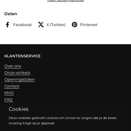
Delen
Facebook
X (Twitter)
Pinterest
KLANTENSERVICE
Over ons
Onze winkels
Openingstijden
Contact
MVO
FAQ
Cookies
NIEUWSBRIEF
Deze website gebruikt cookies om ervoor te zorgen dat je de beste
ervaring krijgt op je apparaat.
Verzend