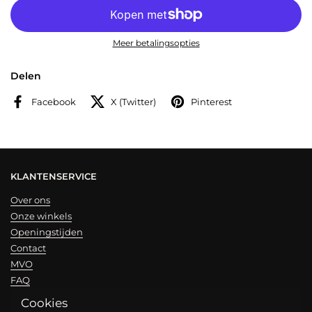
Meer betalingsopties
Delen
Facebook
X (Twitter)
Pinterest
KLANTENSERVICE
Over ons
Onze winkels
Openingstijden
Contact
MVO
FAQ
Cookies