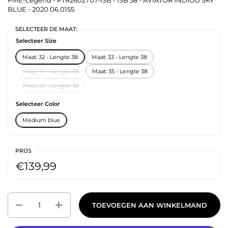
PME-Legend - PTR2602707-ISB - ISB 38 - AVIATOR INDIGO SKY
BLUE - 2020.06.0155
SELECTEER DE MAAT:
Selecteer Size
Maat: 32 - Lengte 38
Maat: 33 - Lengte 38
Maat: 34 - Lengte 38
Maat: 35 - Lengte 38
Maat: 36 - Lengte 38
Selecteer Color
Medium blue
PRIJS
€139,99
Aantal
TOEVOEGEN AAN WINKELMAND