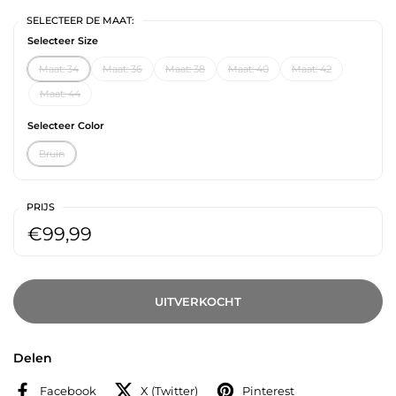
SELECTEER DE MAAT:
Selecteer Size
Maat: 34
Maat: 36
Maat: 38
Maat: 40
Maat: 42
Maat: 44
Selecteer Color
Bruin
PRIJS
€99,99
UITVERKOCHT
Delen
Facebook
X (Twitter)
Pinterest