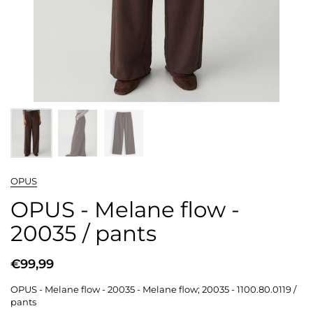
OPUS
OPUS - Melane flow -
20035 / pants
€99,99
OPUS - Melane flow - 20035 - Melane flow; 20035 - 1100.80.0119 /
pants