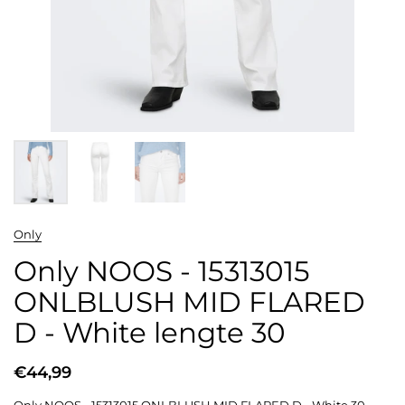
Only
Only NOOS - 15313015
ONLBLUSH MID FLARED
D - White lengte 30
€44,99