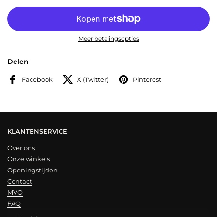
Meer betalingsopties
Delen
Facebook
X (Twitter)
Pinterest
KLANTENSERVICE
Over ons
Onze winkels
Openingstijden
Contact
MVO
FAQ