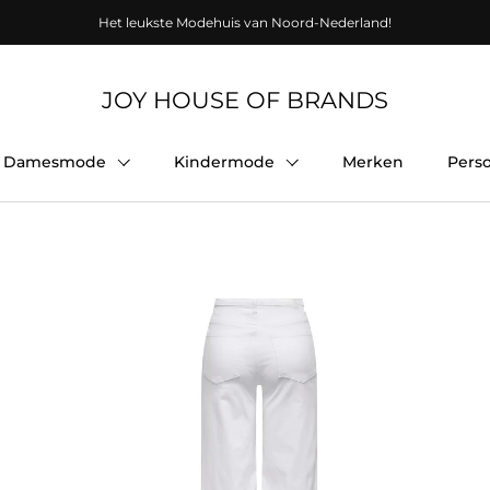
Het leukste Modehuis van Noord-Nederland!
JOY HOUSE OF BRANDS
Damesmode
Kindermode
Merken
Pers