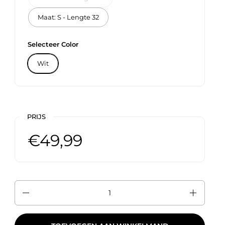
Maat: S - Lengte 32
Selecteer Color
Wit
PRIJS
€49,99
Aantal