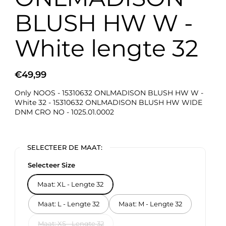
BLUSH HW W -
White lengte 32
€49,99
Only NOOS - 15310632 ONLMADISON BLUSH HW W -
White 32 - 15310632 ONLMADISON BLUSH HW WIDE
DNM CRO NO - 1025.01.0002
SELECTEER DE MAAT:
Selecteer Size
Maat: XL - Lengte 32
Maat: L - Lengte 32
Maat: M - Lengte 32
Maat: XS - Lengte 32