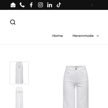
Ga naar content
Email
Phone
Facebook
Instagram
LinkedIn
TikTok
Vorige
Home
Herenmode