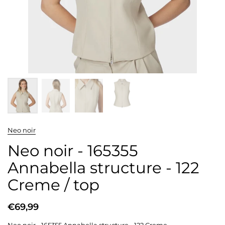
Neo noir
Neo noir - 165355
Annabella structure - 122
Creme / top
€69,99