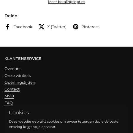
Meer betalingsopties
Delen
Facebook
X (Twitter)
Pinterest
KLANTENSERVICE
Over ons
Onze winkels
Openingstijden
Contact
MVO
FAQ
Cookies
NIEUWSBRIEF
Deze website gebruikt cookies om ervoor te zorgen dat je de beste
ervaring krijgt op je apparaat.
Verzend