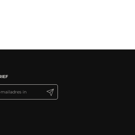
IEF
Verzenden