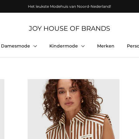
Het leukste Modehuis van Noord-Nederland!
JOY HOUSE OF BRANDS
Damesmode
Kindermode
Merken
Pers