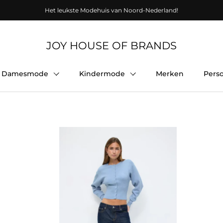
Het leukste Modehuis van Noord-Nederland!
JOY HOUSE OF BRANDS
Damesmode
Kindermode
Merken
Pers