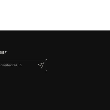
IEF
Verzenden