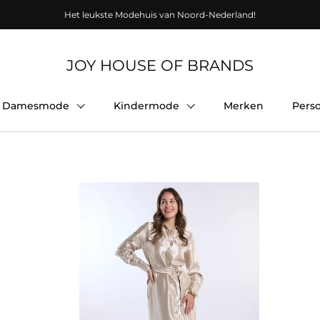
Het leukste Modehuis van Noord-Nederland!
JOY HOUSE OF BRANDS
Damesmode
Kindermode
Merken
Pers