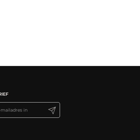
IEF
Verzenden