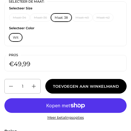
SELECTEER DE MAAT:
Selecteer Size
Maat: 34
Maat: 36
Maat: 38
Maat: 40
Maat: 42
Selecteer Color
Wit
PRIJS
€49,99
Aantal
TOEVOEGEN AAN WINKELMAND
Meer betalingsopties