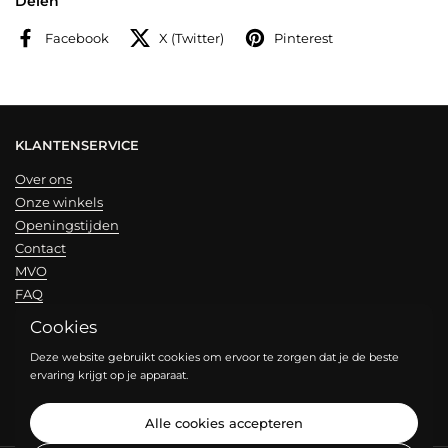
Delen
Facebook
X (Twitter)
Pinterest
KLANTENSERVICE
Over ons
Onze winkels
Openingstijden
Contact
MVO
FAQ
Cookies
NIEUWSBRIEF
Deze website gebruikt cookies om ervoor te zorgen dat je de beste
ervaring krijgt op je apparaat.
Verzend
Alle cookies accepteren