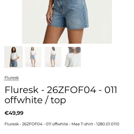
Fluresk
Fluresk - 26ZFOF04 - 011
offwhite / top
€49,99
Fluresk - 26ZFOF04 - 011 offwhite - Mae T-shirt - 1280.01.0110