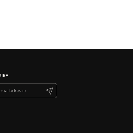
IEF
Verzenden