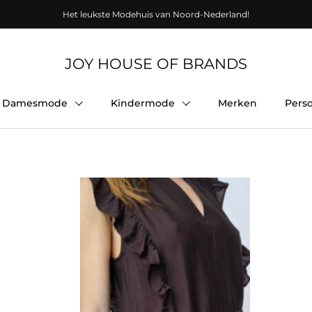
Het leukste Modehuis van Noord-Nederland!
JOY HOUSE OF BRANDS
Damesmode
Kindermode
Merken
Pers