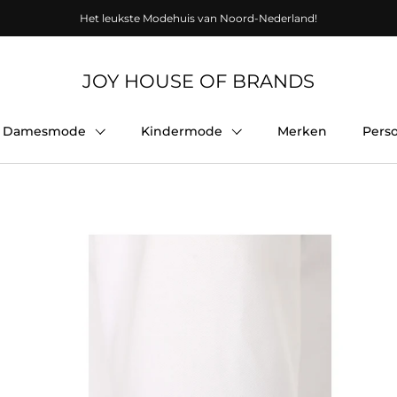
Het leukste Modehuis van Noord-Nederland!
JOY HOUSE OF BRANDS
Damesmode
Kindermode
Merken
Pers