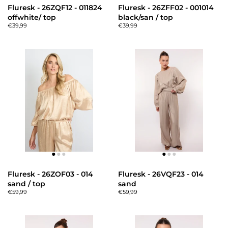
Fluresk - 26ZQF12 - 011824
Fluresk - 26ZFF02 - 001014
offwhite/ top
black/san / top
€39,99
€39,99
Fluresk - 26ZOF03 - 014
Fluresk - 26VQF23 - 014
sand / top
sand
€59,99
€59,99