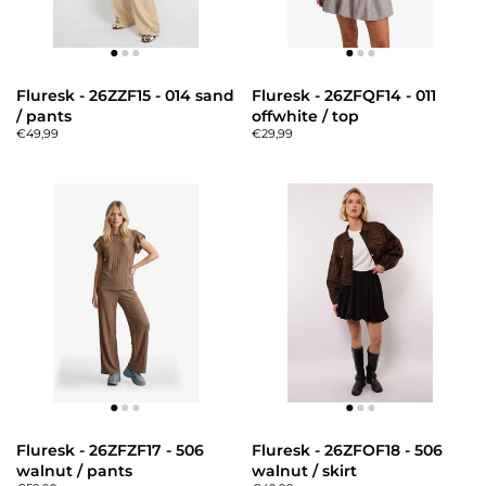
Fluresk - 26ZZF15 - 014 sand
Fluresk - 26ZFQF14 - 011
/ pants
offwhite / top
€49,99
€29,99
Fluresk - 26ZFZF17 - 506
Fluresk - 26ZFOF18 - 506
walnut / pants
walnut / skirt